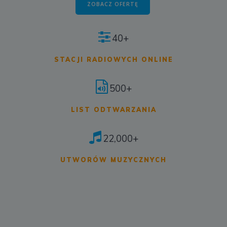
ZOBACZ OFERTĘ
40+
STACJI RADIOWYCH ONLINE
500+
LIST ODTWARZANIA
22,000+
UTWORÓW MUZYCZNYCH