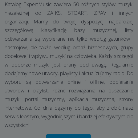
Katalog ExpertMusic zawiera 50 różnych stylów muzyki
niezależnej od ZAIKS, STOART, ZPAV i innych
organizacji. Mamy do twojej dyspozycji najbardziej
szczegółową klasyfikację bazy muzycznej, listy
odtwarzania są wybierane nie tylko według gatunków i
nastrojów, ale także według branż biznesowych, grupy
docelowej i wpływu muzyki na człowieka. Każdy szczegół
w doborze muzyki jest brany pod uwagę. Regularnie
dodajemy nowe utwory, playlisty i aktualizujemy radio. Do
wyboru są odtwarzanie online i offline, pobieranie
utworów i playlist, różne rozwiązania na puszczanie
muzyki: portal muzyczny, aplikacja muzyczna, strony
internetowe. Co dnia dążymy do tego, aby zrobić nasz
serwis lepszym, wygodniejszym i bardziej efektywnym dla
wszystkich!