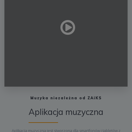
Muzyka niezależna od ZAiKS
Aplikacja muzyczna
Aplikacja muzyczna jest stworzona dla smartfonów i tabletów z