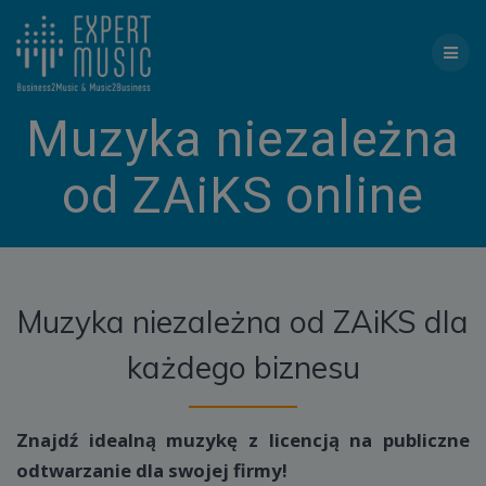
Skip
to
content
Muzyka niezależna
od ZAiKS online
Muzyka niezależna od ZAiKS dla
każdego biznesu
Znajdź idealną muzykę z licencją na publiczne
odtwarzanie dla swojej firmy!