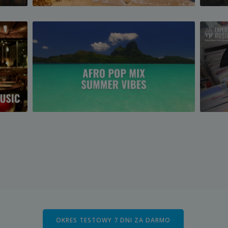
OKRES TESTOWY 7 DNI ZA DARMO