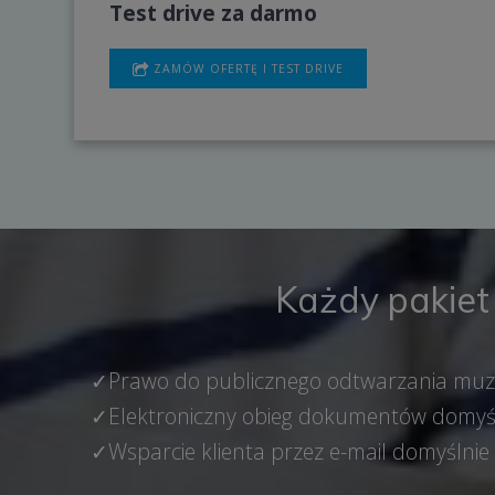
Test drive za darmo
ZAMÓW OFERTĘ I TEST DRIVE
Każdy pakiet
✓Prawo do publicznego odtwarzania muzy
✓Elektroniczny obieg dokumentów domyślni
✓Wsparcie klienta przez e-mail domyślnie (