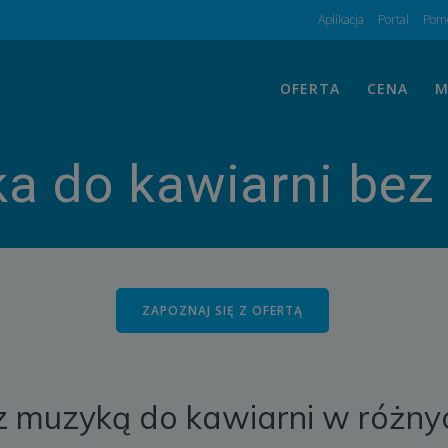
Aplikacja
Portal
Pomo
OFERTA
CENA
M
a do kawiarni bez
ZAPOZNAJ SIĘ Z OFERTĄ
 z muzyką do kawiarni w różny