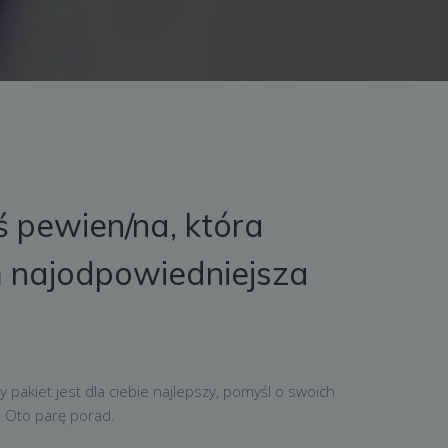
ś pewien/na, która
 najodpowiedniejsza
 pakiet jest dla ciebie najlepszy, pomyśl o swoich
. Oto parę porad.