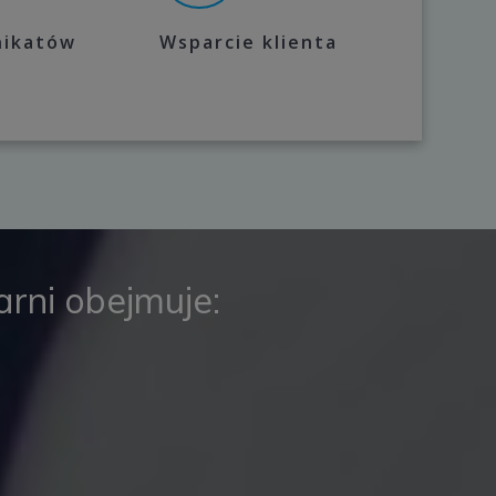
nikatów
Wsparcie klienta
rni obejmuje: