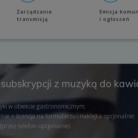
Zarządzanie
Emisja komu
transmisją
i ogłoszeń
 subskrypcji z muzyką do kawia
ki w obiekcie gastronomicznym;
e + licencja na formularzu i naklejka opcjonalnie;
przez telefon opcjonalnie).