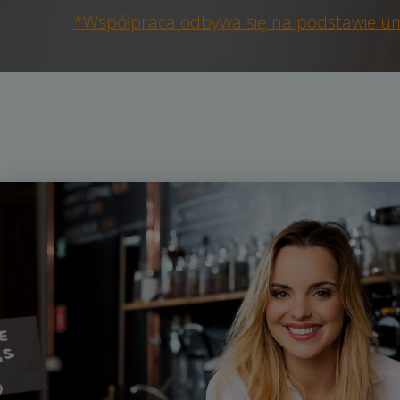
*Współpraca odbywa się na podstawie umow