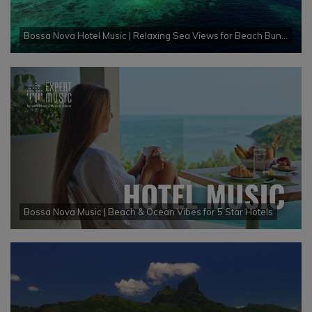
Bossa Nova Hotel Music | Relaxing Sea Views for Beach Bungalows
Bossa Nova Music | Beach & Ocean Vibes for 5 Star Hotels