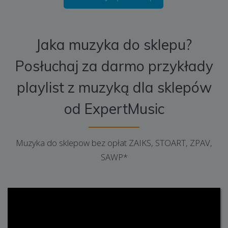
Jaka muzyka do sklepu?
Posłuchaj za darmo przykłady
playlist z muzyką dla sklepów
od ExpertMusic
Muzyka do sklepow bez opłat ZAIKS, STOART, ZPAV,
SAWP*