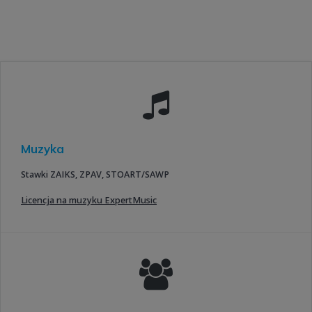
Muzyka
Stawki ZAIKS, ZPAV, STOART/SAWP
Licencja na muzyku ExpertMusic