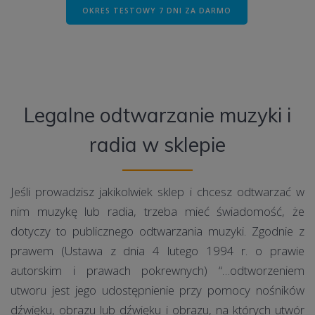
OKRES TESTOWY 7 DNI ZA DARMO
Legalne odtwarzanie muzyki i
radia w sklepie
Jeśli prowadzisz jakikolwiek sklep i chcesz odtwarzać w
nim muzykę lub radia, trzeba mieć świadomość, że
dotyczy to publicznego odtwarzania muzyki. Zgodnie z
prawem (Ustawa z dnia 4 lutego 1994 r. o prawie
autorskim i prawach pokrewnych) “…odtworzeniem
utworu jest jego udostępnienie przy pomocy nośników
dźwięku, obrazu lub dźwięku i obrazu, na których utwór