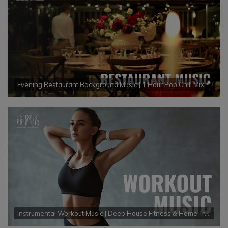
Evening Restaurant Background Music | 1 Hour Pop Chill Mix
Instrumental Workout Music | Deep House Fitness & Home Training Mix