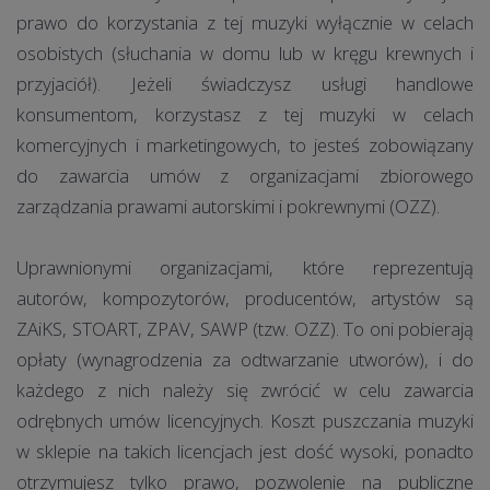
prawo do korzystania z tej muzyki wyłącznie w celach
osobistych (słuchania w domu lub w kręgu krewnych i
przyjaciół). Jeżeli świadczysz usługi handlowe
konsumentom, korzystasz z tej muzyki w celach
komercyjnych i marketingowych, to jesteś zobowiązany
do zawarcia umów z organizacjami zbiorowego
zarządzania prawami autorskimi i pokrewnymi (OZZ).
Uprawnionymi organizacjami, które reprezentują
autorów, kompozytorów, producentów, artystów są
ZAiKS, STOART, ZPAV, SAWP (tzw. OZZ). To oni pobierają
opłaty (wynagrodzenia za odtwarzanie utworów), i do
każdego z nich należy się zwrócić w celu zawarcia
odrębnych umów licencyjnych. Koszt puszczania muzyki
w sklepie na takich licencjach jest dość wysoki, ponadto
otrzymujesz tylko prawo, pozwolenie na publiczne