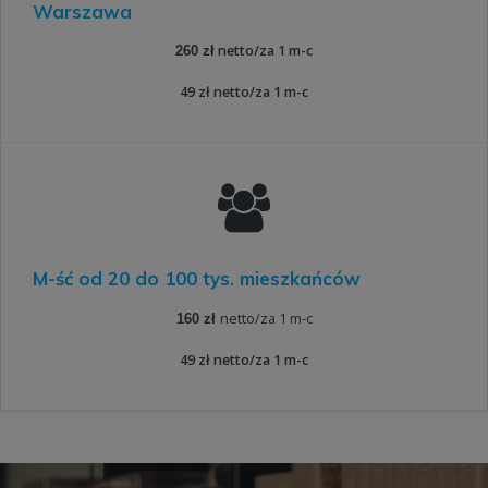
Warszawa
netto/za 1 m-c
260 zł
49 zł netto/za 1 m-c
M-ść od 20 do 100 tys. mieszkańców
netto/za 1 m-c
160 zł
49 zł netto/za 1 m-c