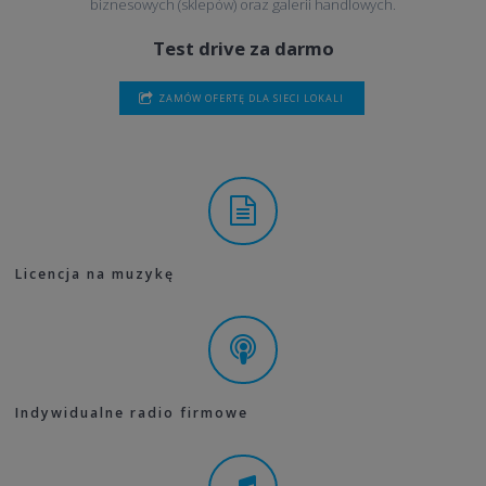
biznesowych (sklepów) oraz galerii handlowych.
Test drive za darmo
ZAMÓW OFERTĘ DLA SIECI LOKALI
Licencja na muzykę
Indywidualne radio firmowe