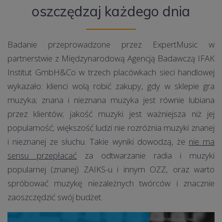
oszczędzaj każdego dnia
Badanie przeprowadzone przez ExpertMusic w
partnerstwie z Międzynarodową Agencją Badawczą IFAK
Institut GmbH&Co w trzech placówkach sieci handlowej
wykazało: klienci wolą robić zakupy, gdy w sklepie gra
muzyka; znana i nieznana muzyka jest równie lubiana
przez klientów; jakość muzyki jest ważniejsza niż jej
popularność; większość ludzi nie rozróżnia muzyki znanej
i nieznanej ze słuchu. Takie wyniki dowodzą, że
nie ma
sensu przepłacać
za odtwarzanie radia i muzyki
popularnej (znanej) ZAIKS-u i innym OZZ, oraz warto
spróbować muzykę niezależnych twórców i znacznie
zaoszczędzić swój budżet.