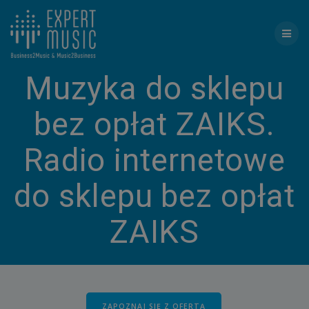
Skip
to
content
Muzyka do sklepu
bez opłat ZAIKS.
Radio internetowe
do sklepu bez opłat
ZAIKS
ZAPOZNAJ SIĘ Z OFERTĄ