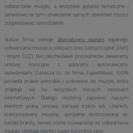
odtwarzanie muzyki, a wszystkie pytania techniczne i
serwisowe (w tym i znalezienie samych utworów) musisz
zorganizować samodzielnie.
Nasza firma oferuje
alternatywny wariant
legalnego
odtwarzania muzyki w sklepach (bez żadnych opłat ZAiKS
i innym OZZ). Bez jakichkolwiek pośredników zawieramy
umowy licencyjne z autorami, wykonawcami,
wytwórniami. Oznacza to, że firma ExpertMusic 100%
posiada prawa autorskie i pokrewne do muzyki, która
znajduje się na wszystkich naszych zasobach
internetowych. Dlatego możemy zapewnić naszym
klientom jedną umowę zamiast trzech lub czterech,
licencjonowaną muzykę, specjalnie dostosowaną do
każdej branży, serwis, różne rozwiązania do odtwarzania
muzyki, obsługę klienta i super korzystne ceny.