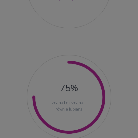
75%
znana i nieznana –
równie lubiana