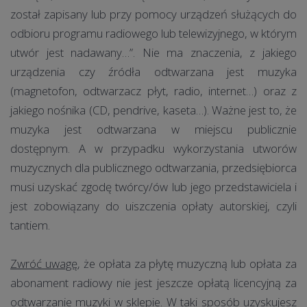
został zapisany lub przy pomocy urządzeń służących do
odbioru programu radiowego lub telewizyjnego, w którym
utwór jest nadawany…”. Nie ma znaczenia, z jakiego
urządzenia czy źródła odtwarzana jest muzyka
(magnetofon, odtwarzacz płyt, radio, internet…) oraz z
jakiego nośnika (CD, pendrive, kaseta…). Ważne jest to, że
muzyka jest odtwarzana w miejscu publicznie
dostępnym. A w przypadku wykorzystania utworów
muzycznych dla publicznego odtwarzania, przedsiębiorca
musi uzyskać zgodę twórcy/ów lub jego przedstawiciela i
jest zobowiązany do uiszczenia opłaty autorskiej, czyli
tantiem.
Zwróć uwagę
, że opłata za płytę muzyczną lub opłata za
abonament radiowy nie jest jeszcze opłatą licencyjną za
odtwarzanie muzyki w sklepie. W taki sposób uzyskujesz