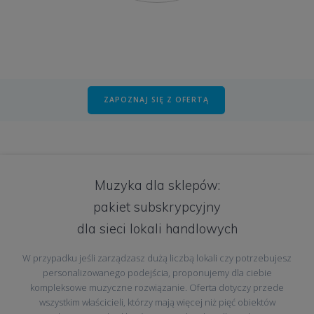
ZAPOZNAJ SIĘ Z OFERTĄ
Muzyka dla sklepów:
pakiet subskrypcyjny
dla sieci lokali handlowych
W przypadku jeśli zarządzasz dużą liczbą lokali czy potrzebujesz
personalizowanego podejścia, proponujemy dla ciebie
kompleksowe muzyczne rozwiązanie. Oferta dotyczy przede
wszystkim właścicieli, którzy mają więcej niż pięć obiektów