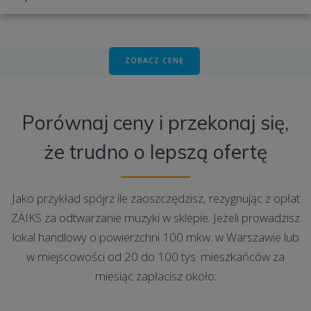
ZOBACZ CENĘ
Porównaj ceny i przekonaj się,
że trudno o lepszą ofertę
Jako przykład spójrz ile zaoszczędzisz, rezygnując z opłat
ZAIKS za odtwarzanie muzyki w sklepie. Jeżeli prowadzisz
lokal handlowy o powierzchni 100 mkw. w Warszawie lub
w miejscowości od 20 do 100 tys. mieszkańców za
miesiąc zapłacisz około: