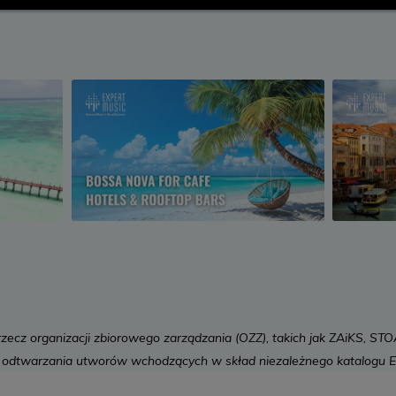
rzecz organizacji zbiorowego zarządzania (OZZ), takich jak ZAiKS, ST
 odtwarzania utworów wchodzących w skład niezależnego katalogu 