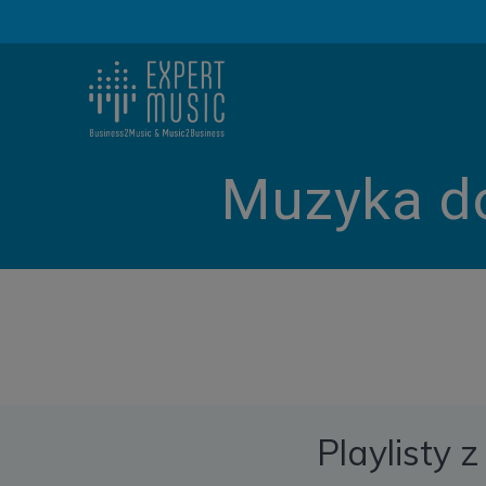
Skip
to
content
Muzyka do
Playlisty 