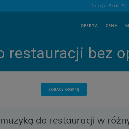
Aplikacja
Portal
Pomo
OFERTA
CENA
M
 restauracji bez o
ZOBACZ OFERTĘ
z muzyką do restauracji w różn