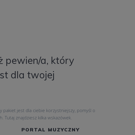
ż pewien/a, który
st dla twojej
 pakiet jest dla ciebie korzystniejszy, pomyśl o
. Tutaj znajdziesz kilka wskazówek.
PORTAL MUZYCZNY