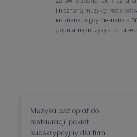
zarówno znana, jak i nieznan
i nieznaną muzykę: kiedy od
im znana, a gdy nieznana –
3
popularną muzyką z list przeb
Muzyka bez opłat do
restauracji: pakiet
subskrypcyjny dla firm