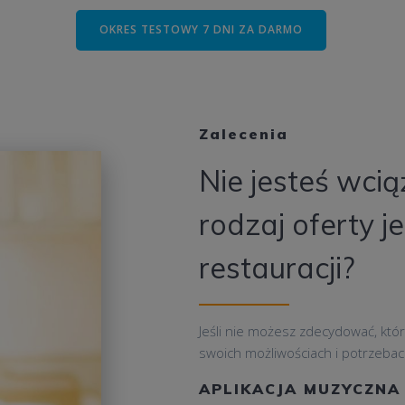
OKRES TESTOWY 7 DNI ZA DARMO
Zalecenia
Nie jesteś wcią
rodzaj oferty je
restauracji?
Jeśli nie możesz zdecydować, który
swoich możliwościach i potrzebach
APLIKACJA MUZYCZNA