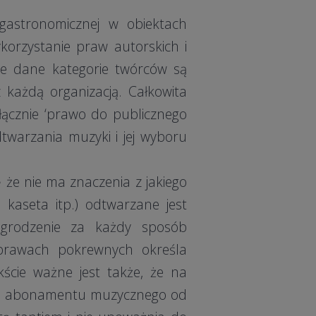
 gastronomicznej w obiektach
korzystanie praw autorskich i
ce dane kategorie twórców są
ażdą organizacją. Całkowita
łącznie ‘prawo do publicznego
twarzania muzyki i jej wyboru
że nie ma znaczenia z jakiego
e, kaseta itp.) odtwarzane jest
agrodzenie za każdy sposób
 prawach pokrewnych określa
ście ważne jest także, że na
lub abonamentu muzycznego od