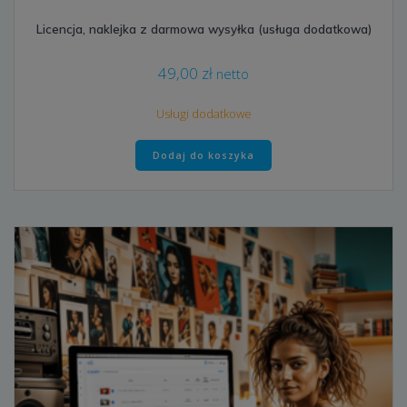
Licencja, naklejka z darmowa wysyłka (usługa dodatkowa)
49,00
zł
netto
Usługi dodatkowe
Dodaj do koszyka