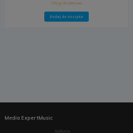
Usługi dodatkowe
Dodaj do koszyka
Media ExpertMusic
Aplikacja