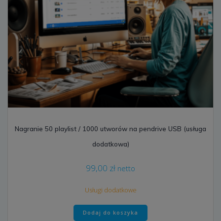
Nagranie 50 playlist / 1000 utworów na pendrive USB (usługa
dodatkowa)
99,00
zł
netto
Usługi dodatkowe
Dodaj do koszyka