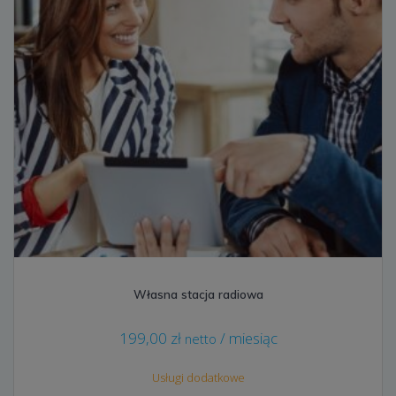
Własna stacja radiowa
199,00
zł
/ miesiąc
netto
Usługi dodatkowe