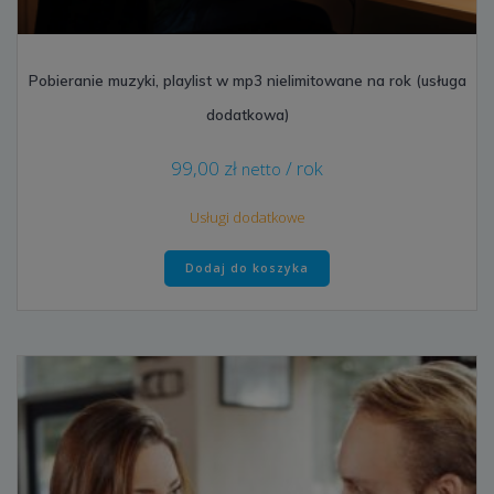
Pobieranie muzyki, playlist w mp3 nielimitowane na rok (usługa
dodatkowa)
99,00
zł
/ rok
netto
Usługi dodatkowe
Dodaj do koszyka