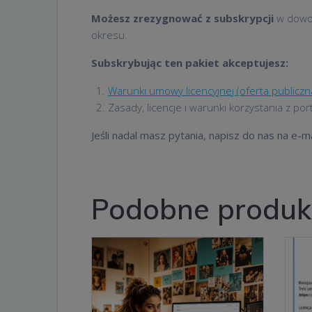
Możesz zrezygnować z subskrypcji
w dowo
okresu.
Subskrybując ten pakiet akceptujesz:
Warunki umowy licencyjnej (oferta publiczn
Zasady, licencje i warunki korzystania z po
Jeśli nadal masz pytania, napisz do nas na e-ma
Podobne produk