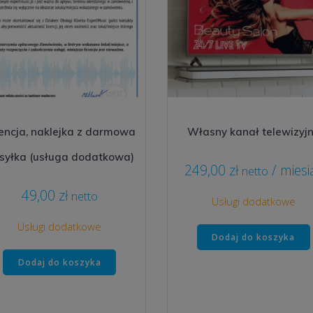
encja, naklejka z darmowa
Własny kanał telewizyj
syłka (usługa dodatkowa)
249,00
zł
/ miesi
netto
49,00
zł
netto
Usługi dodatkowe
Usługi dodatkowe
Dodaj do koszyka
Dodaj do koszyka