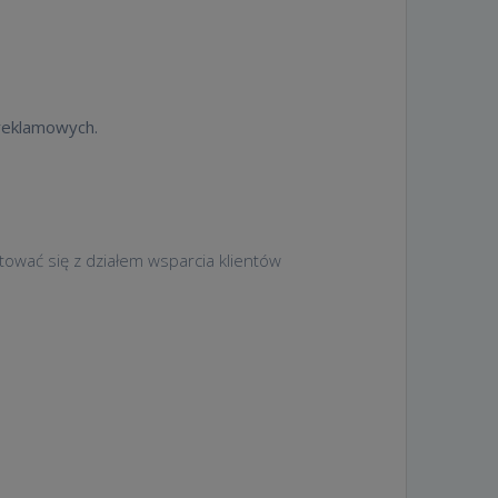
 reklamowych.
tować się z działem wsparcia klientów