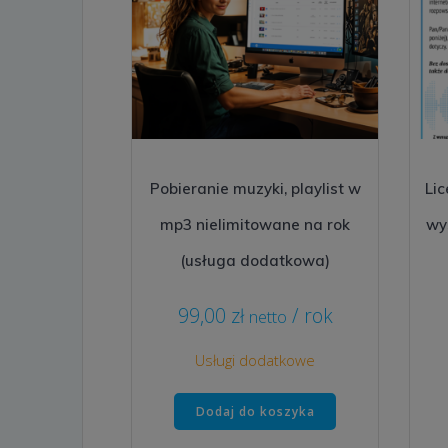
Pobieranie muzyki, playlist w
Lic
mp3 nielimitowane na rok
wy
(usługa dodatkowa)
99,00
zł
/ rok
netto
Usługi dodatkowe
Dodaj do koszyka