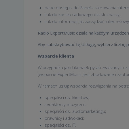
dane dostępu do Panelu sterowania inter
link do kanału radiowego dla słuchaczy;
link do informacji jak zarządzać internet
Radio ExpertMusic działa na każdym urządzen
Aby subskrybować tę Usługę, wybierz liczbę p
Wsparcie klienta
W przypadku jakichkolwiek pytań związanych z 
(wsparcie ExpertMusic jest zbudowane i zauto
W ramach usług wsparcia rozwiązania na potrz
specjaliści ds. klientów;
redaktorzy muzyczni;
specjaliści ds. audiomarketingu;
prawnicy i adwokaci;
specjaliści ds. IT.